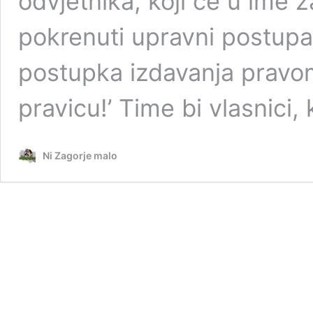
odvjetnika, koji će u ime 
pokrenuti upravni postupa
postupka izdavanja pravom
pravicu!’ Time bi vlasnici
Ni Zagorje malo