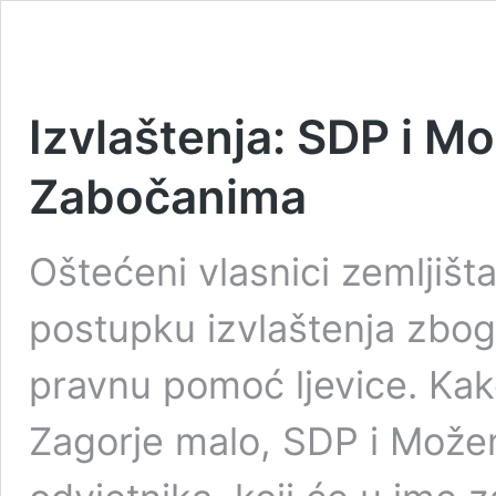
Izvlaštenja: SDP i M
Zabočanima
Oštećeni vlasnici zemljišt
postupku izvlaštenja zbog 
pravnu pomoć ljevice. Kak
Zagorje malo, SDP i Možem