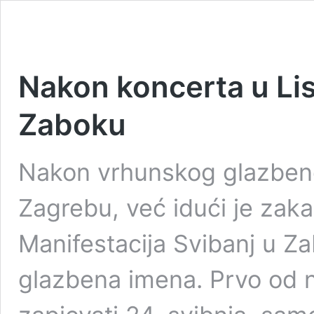
Nakon koncerta u Li
Zaboku
Nakon vrhunskog glazben
Zagrebu, već idući je za
Manifestacija Svibanj u Za
glazbena imena. Prvo od n