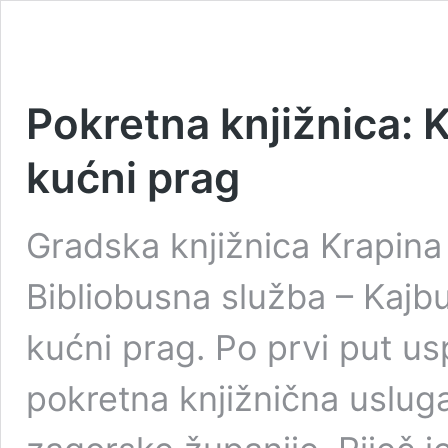
Pokretna knjižnica: 
kućni prag
Gradska knjižnica Krapina 
Bibliobusna služba – Kajbu
kućni prag. Po prvi put us
pokretna knjižnična uslug