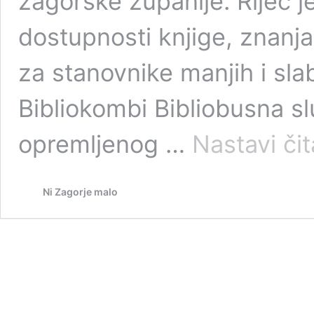
zagorske županije. Riječ 
dostupnosti knjige, znanja
za stanovnike manjih i sla
Bibliokombi Bibliobusna 
opremljenog …
Nastavi čit
Ni Zagorje malo