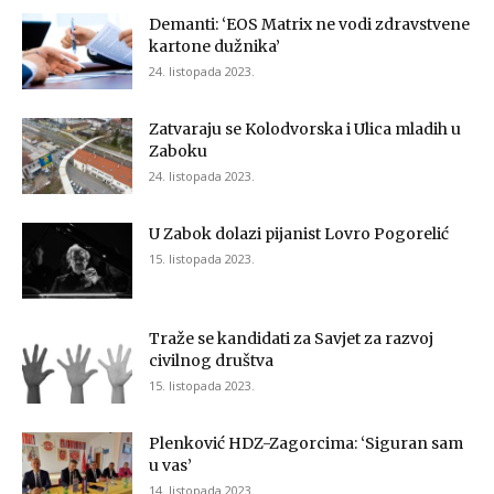
Demanti: ‘EOS Matrix ne vodi zdravstvene
kartone dužnika’
24. listopada 2023.
Zatvaraju se Kolodvorska i Ulica mladih u
Zaboku
24. listopada 2023.
U Zabok dolazi pijanist Lovro Pogorelić
15. listopada 2023.
Traže se kandidati za Savjet za razvoj
civilnog društva
15. listopada 2023.
Plenković HDZ-Zagorcima: ‘Siguran sam
u vas’
14. listopada 2023.