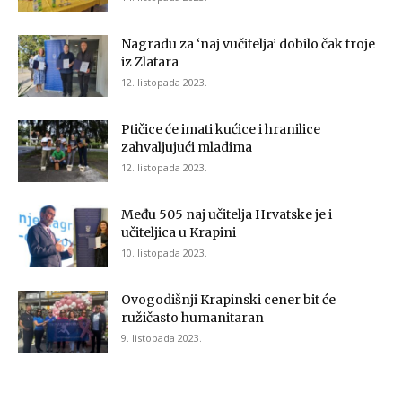
Nagradu za ‘naj vučitelja’ dobilo čak troje
iz Zlatara
12. listopada 2023.
Ptičice će imati kućice i hranilice
zahvaljujući mladima
12. listopada 2023.
Među 505 naj učitelja Hrvatske je i
učiteljica u Krapini
10. listopada 2023.
Ovogodišnji Krapinski cener bit će
ružičasto humanitaran
9. listopada 2023.