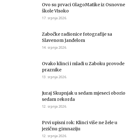
Ovo su prvaci GlagoMatike iz Osnovne
škole Visoko
17. srpnja 2026.
Zabočke radionice fotografije sa
Slavenom Janđelom
14. srpnja 2026.
Ovako klinci i mladi u Zaboku provode
praznike
13. srpnja 2026.
Juraj Skupnjak u sedam mjeseci oborio
sedam rekorda
12. srpnja 2026.
Prvi upisni rok: Klinci više ne žele u
jezičnu gimnaziju
12. srpnja 2026.