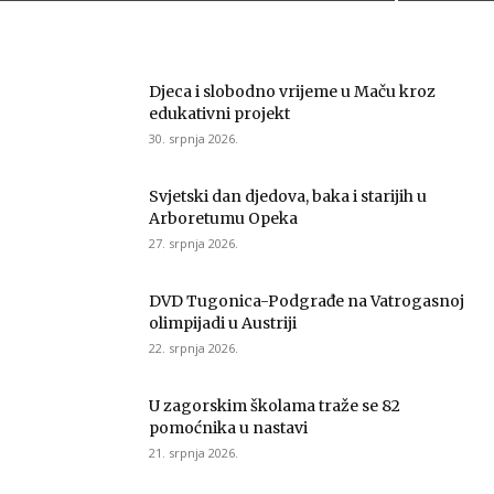
Djeca i slobodno vrijeme u Maču kroz
edukativni projekt
30. srpnja 2026.
Svjetski dan djedova, baka i starijih u
Arboretumu Opeka
27. srpnja 2026.
DVD Tugonica-Podgrađe na Vatrogasnoj
olimpijadi u Austriji
22. srpnja 2026.
U zagorskim školama traže se 82
pomoćnika u nastavi
21. srpnja 2026.