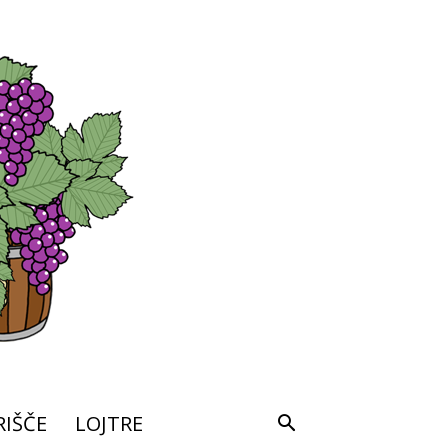
IŠČE
LOJTRE