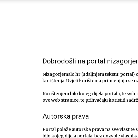
Dobrodošli na portal nizagorje
Nizagorjemalo.hr (udaljnjem tekstu: portal)
korištenja. Uvjeti korištenja primjenjuju se n
Korištenjem bilo kojeg dijela portala, te svih
ove web stranice, te prihvaćaju koristiti sad
Autorska prava
Portal polaže autorska prava na sve vlastite 
bilo kojeg dijela portala, bez dozvole vlasni