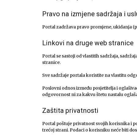
Pravo na izmjene sadržaja i us
Portal zadržava pravo promjene, ukidanja (pr
Linkovi na druge web stranice
Portal se sastoji od vlastitih sadržaja, sadrža
stranice.
Sve sadržaje portala koristite na vlastitu o
Poslovni odnos između posjetitelja i oglašivač
odgovornost ni za kakvu štetu nastalu ogla
Zaštita privatnosti
Portal poštuje privatnost svojih korisnika i p
trećoj strani. Podaci o korisniku neće biti d