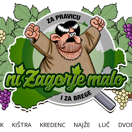
K
KIŠTRA
KREDENC
NAJŽE
LUČ
DVOR