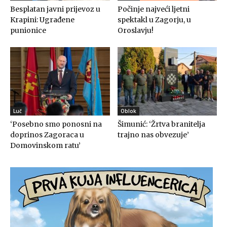
Besplatan javni prijevoz u
Počinje najveći ljetni
Krapini: Ugrađene
spektakl u Zagorju, u
punionice
Oroslavju!
Luč
Oblok
‘Posebno smo ponosni na
Šimunić: ‘Žrtva branitelja
doprinos Zagoraca u
trajno nas obvezuje’
Domovinskom ratu’