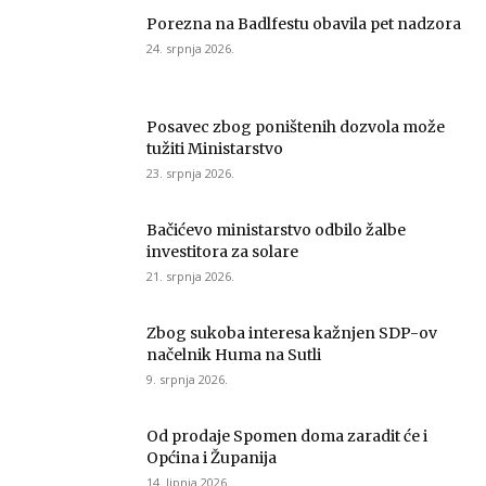
Porezna na Badlfestu obavila pet nadzora
24. srpnja 2026.
Posavec zbog poništenih dozvola može
tužiti Ministarstvo
23. srpnja 2026.
Bačićevo ministarstvo odbilo žalbe
investitora za solare
21. srpnja 2026.
Zbog sukoba interesa kažnjen SDP-ov
načelnik Huma na Sutli
9. srpnja 2026.
Od prodaje Spomen doma zaradit će i
Općina i Županija
14. lipnja 2026.