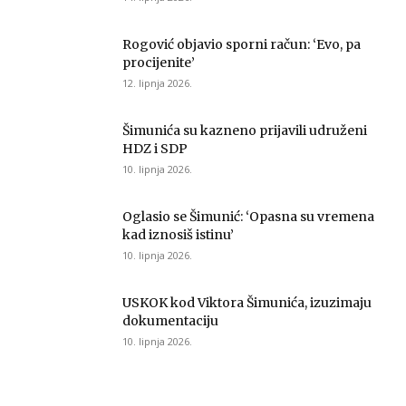
Rogović objavio sporni račun: ‘Evo, pa
procijenite’
12. lipnja 2026.
Šimunića su kazneno prijavili udruženi
HDZ i SDP
10. lipnja 2026.
Oglasio se Šimunić: ‘Opasna su vremena
kad iznosiš istinu’
10. lipnja 2026.
USKOK kod Viktora Šimunića, izuzimaju
dokumentaciju
10. lipnja 2026.