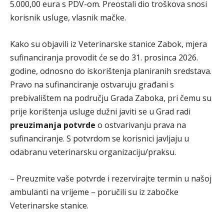
5.000,00 eura s PDV-om. Preostali dio troškova snosi
korisnik usluge, vlasnik mačke.
Kako su objavili iz Veterinarske stanice Zabok, mjera
sufinanciranja provodit će se do 31. prosinca 2026.
godine, odnosno do iskorištenja planiranih sredstava.
Pravo na sufinanciranje ostvaruju građani s
prebivalištem na području Grada Zaboka, pri čemu su
prije korištenja usluge dužni javiti se u Grad radi
preuzimanja potvrde
o ostvarivanju prava na
sufinanciranje. S potvrdom se korisnici javljaju u
odabranu veterinarsku organizaciju/praksu.
– Preuzmite vaše potvrde i rezervirajte termin u našoj
ambulanti na vrijeme – poručili su iz zabočke
Veterinarske stanice.