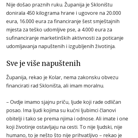
Nije došao praznih ruku. Županija je Skloništu
donirala 450 kilograma hrane i ugovore na 20.000
eura, 16.000 eura za financiranje šest smještajnih
mjesta za teško udomljive pse, a 4.000 eura za
sufinanciranje marketinških aktivnosti za poticanje
udomljavanja napuštenih i izgubljenih životinja.
Sve je više napuštenih
Županija, rekao je Kolar, nema zakonsku obvezu
financirati rad Skloništa, ali imam moralnu.
– Ovdje imamo sjajnu priču, ljude koji rade odličan
posao. Ima ljudi kojima su kućni ljubimci članovi
obitelji i tako se prema njima i odnose. Ali imate i one
koji životinje ostavljaju na cesti. To nije ljudski, nije
humano, to je nešto što nije prihvatljivo – rekao je