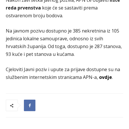
Nakon završetka javnog poziva, APN će objaviti
liste
reda prvenstva
koje će se sastaviti prema
ostvarenom broju bodova.
Na javnom pozivu dostupno je 385 nekretnina iz 105
jedinica lokalne samouprave, odnosno iz svih
hrvatskih županija. Od toga, dostupno je 287 stanova,
93 kuće i pet stanova u kućama.
Cjeloviti Javni poziv i upute za prijave dostupne su na
službenim internetskim stranicama APN-a,
ovdje
.