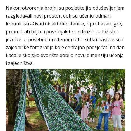
Nakon otvorenja brojni su posjetitelji s oduševljenjem
razgledavali novi prostor, dok su učenici odmah
krenuli istraživati didaktičke stanice, isprobavati igre,
promatrati biljke i povrtnjak te se družiti uz ložište i
jezerce. U posebno uređenom foto-kutku nastale su i
zajedničke fotografije koje će trajno podsjećati na dan
kada je školsko dvorište dobilo novu dimenziju učenja
i zajedništva.