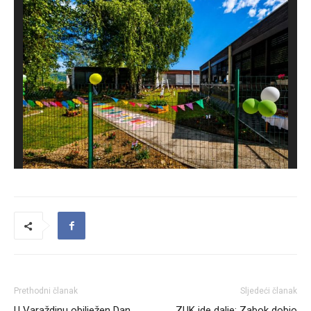
Prethodni članak
Sljedeći članak
U Varaždinu obilježen Dan
ZUK ide dalje: Zabok dobio