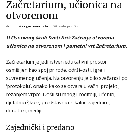
Začretarium, učionica na
otvorenom
Autor:
nizagorjemalo.hr
-
29. svibnja 2026.
U Osnovnoj školi Sveti Križ Začretje otvorena
učionica na otvorenom i pametni vrt Začretarium.
Začretarium je jedinstven edukativni prostor
osmišljen kao spoj prirode, održivosti, igre i
suvremenog učenja. Na otvorenju je bilo svečano i po
‘protokolu’, onako kako se otvaraju važni projekti,
rezanjem vrpce. Došli su mnogi, roditelji, učenici,
djelatnici škole, predstavnici lokalne zajednice,
donatori, mediji.
Zajednički i predano