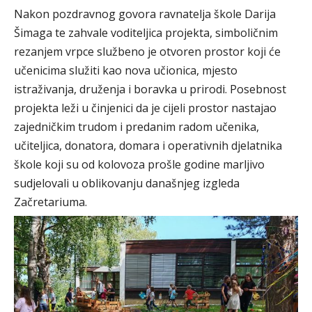
Nakon pozdravnog govora ravnatelja škole Darija
Šimaga te zahvale voditeljica projekta, simboličnim
rezanjem vrpce službeno je otvoren prostor koji će
učenicima služiti kao nova učionica, mjesto
istraživanja, druženja i boravka u prirodi. Posebnost
projekta leži u činjenici da je cijeli prostor nastajao
zajedničkim trudom i predanim radom učenika,
učiteljica, donatora, domara i operativnih djelatnika
škole koji su od kolovoza prošle godine marljivo
sudjelovali u oblikovanju današnjeg izgleda
Začretariuma.