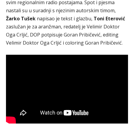
svim regionalnim radio postajama. Spot i pjesma
nastali su u suradnji s njezinim autorskim timom,
Žarko Tušek
napisao je tekst i glazbu,
Toni Eterović
zaslužan je za aranžman, redatelj je Velimir Doktor
Oga Crljić, DOP potpisuje Goran Pribičević, editing
Velimir Doktor Oga Crljić i coloring Goran Pribičević.