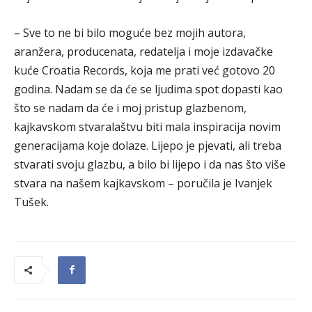
– Sve to ne bi bilo moguće bez mojih autora,
aranžera, producenata, redatelja i moje izdavačke
kuće Croatia Records, koja me prati već gotovo 20
godina. Nadam se da će se ljudima spot dopasti kao
što se nadam da će i moj pristup glazbenom,
kajkavskom stvaralaštvu biti mala inspiracija novim
generacijama koje dolaze. Lijepo je pjevati, ali treba
stvarati svoju glazbu, a bilo bi lijepo i da nas što više
stvara na našem kajkavskom – poručila je Ivanjek
Tušek.