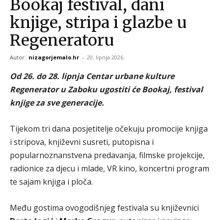
Bookaj festival, dani
knjige, stripa i glazbe u
Regeneratoru
Autor:
nizagorjemalo.hr
-
20. lipnja 2026.
Od 26. do 28. lipnja Centar urbane kulture
Regenerator u Zaboku ugostiti će Bookaj, festival
knjige za sve generacije.
Tijekom tri dana posjetitelje očekuju promocije knjiga
i stripova, književni susreti, putopisna i
popularnoznanstvena predavanja, filmske projekcije,
radionice za djecu i mlade, VR kino, koncertni program
te sajam knjiga i ploča.
Među gostima ovogodišnjeg festivala su književnici