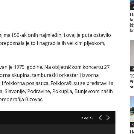
L
HD
kr
bi
br
ima i 50-ak onih najmlađih, i ovaj je puta ostavilo
prepoznala je to i nagradila ih velikim pljeskom,
an je 1975. godine. Na obljetničkom koncertu 27.
O
lklorna skupina, tamburaški orkestar i izvorna
‘K
vr
 folklorna poslastica. Folkloraši su se predstavili s
sr
, Slavonije, Podravine, Pokuplja, Bunjevcom naših
reografija Bizovac.
1
od 12
K
H