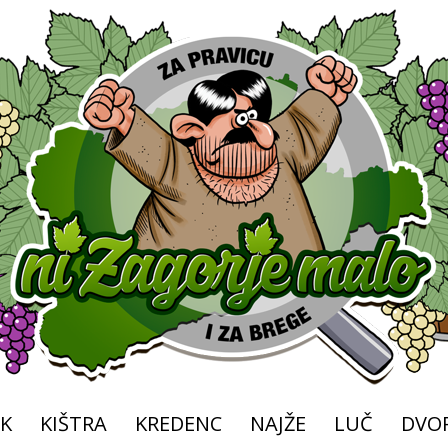
K
KIŠTRA
KREDENC
NAJŽE
LUČ
DVOR