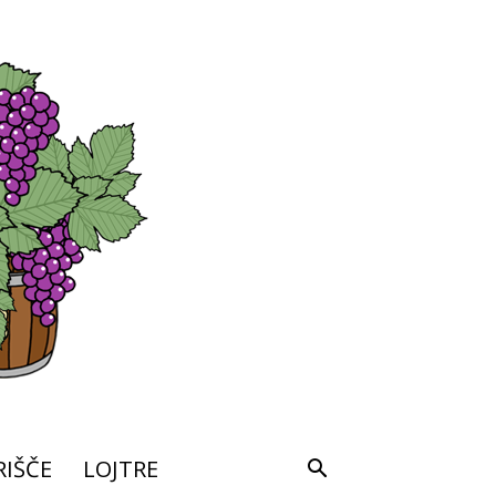
IŠČE
LOJTRE