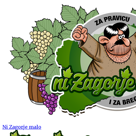
Ni Zagorje malo