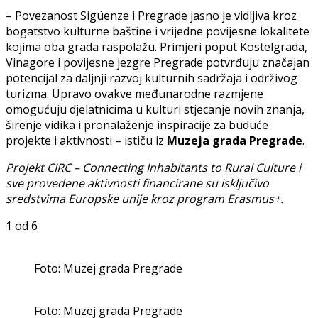
– Povezanost Sigüenze i Pregrade jasno je vidljiva kroz
bogatstvo kulturne baštine i vrijedne povijesne lokalitete
kojima oba grada raspolažu. Primjeri poput Kostelgrada,
Vinagore i povijesne jezgre Pregrade potvrđuju značajan
potencijal za daljnji razvoj kulturnih sadržaja i održivog
turizma. Upravo ovakve međunarodne razmjene
omogućuju djelatnicima u kulturi stjecanje novih znanja,
širenje vidika i pronalaženje inspiracije za buduće
projekte i aktivnosti – ističu iz
Muzeja grada Pregrade
.
Projekt CIRC – Connecting Inhabitants to Rural Culture i
sve provedene aktivnosti financirane su isključivo
sredstvima Europske unije kroz program Erasmus+.
1
od 6
Foto: Muzej grada Pregrade
Foto: Muzej grada Pregrade