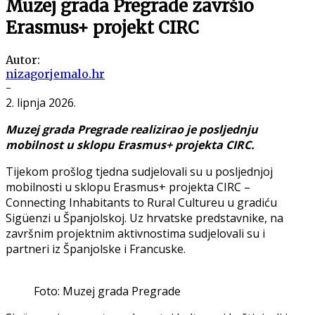
Muzej grada Pregrade završio
Erasmus+ projekt CIRC
Autor:
nizagorjemalo.hr
-
2. lipnja 2026.
Muzej grada Pregrade realizirao je posljednju
mobilnost u sklopu Erasmus+ projekta CIRC.
Tijekom prošlog tjedna sudjelovali su u posljednjoj
mobilnosti u sklopu Erasmus+ projekta CIRC –
Connecting Inhabitants to Rural Cultureu u gradiću
Sigüenzi u Španjolskoj. Uz hrvatske predstavnike, na
završnim projektnim aktivnostima sudjelovali su i
partneri iz Španjolske i Francuske.
Foto: Muzej grada Pregrade