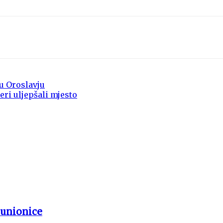
u Oroslavju
eri uljepšali mjesto
punionice