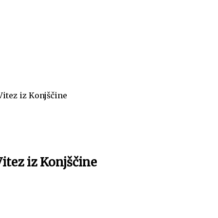
itez iz Konjščine
itez iz Konjščine