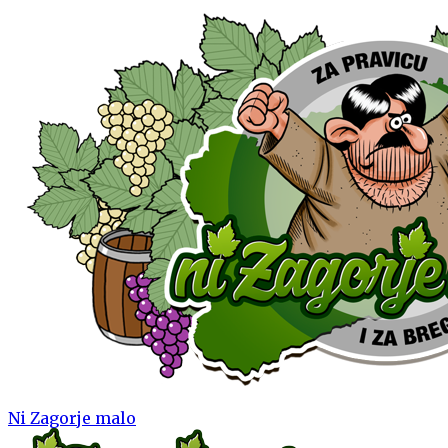
Ni Zagorje malo