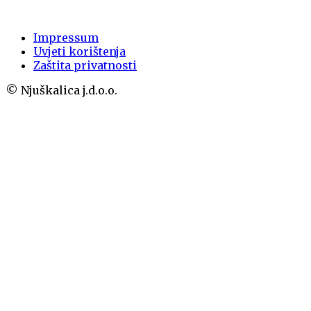
Impressum
Uvjeti korištenja
Zaštita privatnosti
© Njuškalica j.d.o.o.