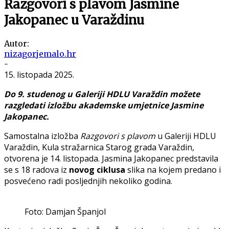
Razgovori s plavom Jasmine
Jakopanec u Varaždinu
Autor:
nizagorjemalo.hr
-
15. listopada 2025.
Do 9. studenog u Galeriji HDLU Varaždin možete
razgledati izložbu akademske umjetnice Jasmine
Jakopanec.
Samostalna izložba
Razgovori s plavom
u Galeriji HDLU
Varaždin, Kula stražarnica Starog grada Varaždin,
otvorena je 14. listopada. Jasmina Jakopanec predstavila
se s 18 radova iz
novog ciklusa
slika na kojem predano i
posvećeno radi posljednjih nekoliko godina.
Foto: Damjan Španjol