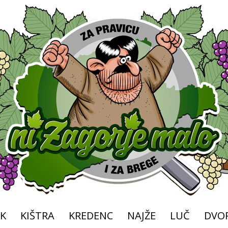
K
KIŠTRA
KREDENC
NAJŽE
LUČ
DVOR