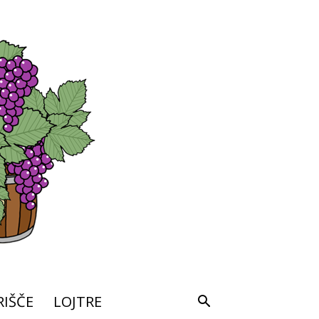
IŠČE
LOJTRE