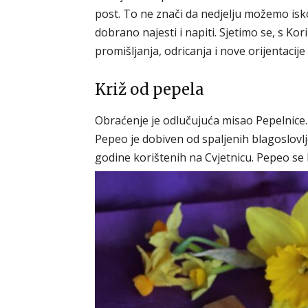
post. To ne znači da nedjelju možemo isko
dobrano najesti i napiti. Sjetimo se, s 
promišljanja, odricanja i nove orijentaci
Križ od pepela
Obraćenje je odlučujuća misao Pepelnice.
Pepeo je dobiven od spaljenih blagoslovl
godine korištenih na Cvjetnicu. Pepeo se