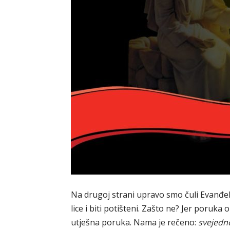
Na drugoj strani upravo smo čuli Evanđel
lice i biti potišteni. Zašto ne? Jer poruka
utješna poruka. Nama je rečeno:
svejedn