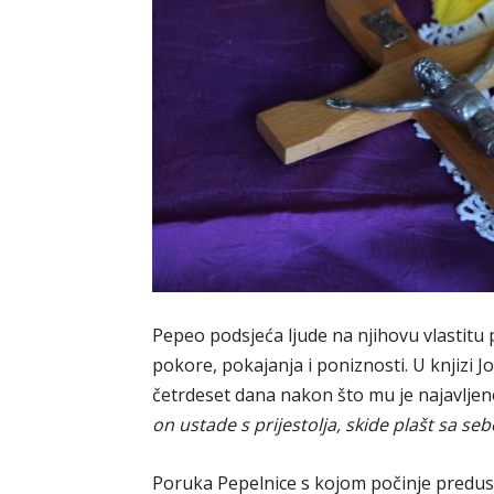
Pepeo podsjeća ljude na njihovu vlastitu 
pokore, pokajanja i poniznosti. U knjizi Jo
četrdeset dana nakon što mu je najavljeno
on ustade s prijestolja, skide plašt sa seb
Poruka Pepelnice s kojom počinje predu