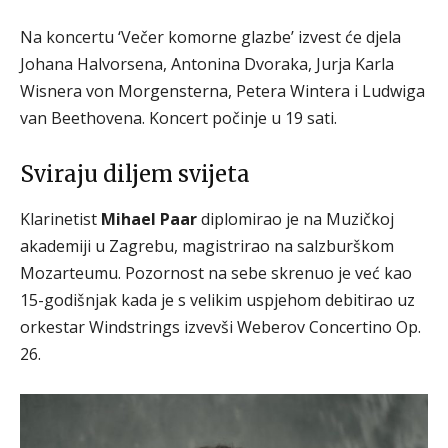
Na koncertu ‘Večer komorne glazbe’ izvest će djela
Johana Halvorsena, Antonina Dvoraka, Jurja Karla
Wisnera von Morgensterna, Petera Wintera i Ludwiga
van Beethovena. Koncert počinje u 19 sati.
Sviraju diljem svijeta
Klarinetist
Mihael Paar
diplomirao je na Muzičkoj
akademiji u Zagrebu, magistrirao na salzburškom
Mozarteumu. Pozornost na sebe skrenuo je već kao
15-godišnjak kada je s velikim uspjehom debitirao uz
orkestar Windstrings izvevši Weberov Concertino Op.
26.