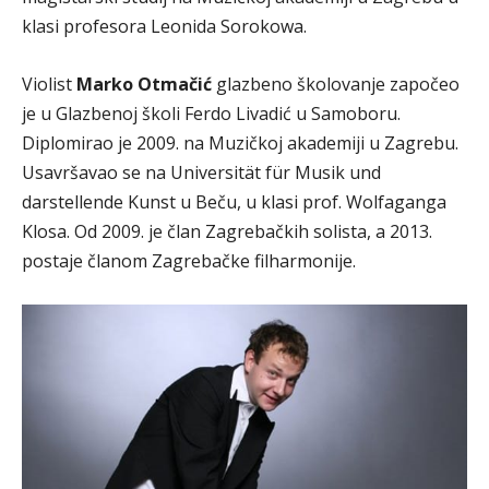
klasi profesora Leonida Sorokowa.
Violist
Marko Otmačić
glazbeno školovanje započeo
je u Glazbenoj školi Ferdo Livadić u Samoboru.
Diplomirao je 2009. na Muzičkoj akademiji u Zagrebu.
Usavršavao se na Universität für Musik und
darstellende Kunst u Beču, u klasi prof. Wolfaganga
Klosa. Od 2009. je član Zagrebačkih solista, a 2013.
postaje članom Zagrebačke filharmonije.