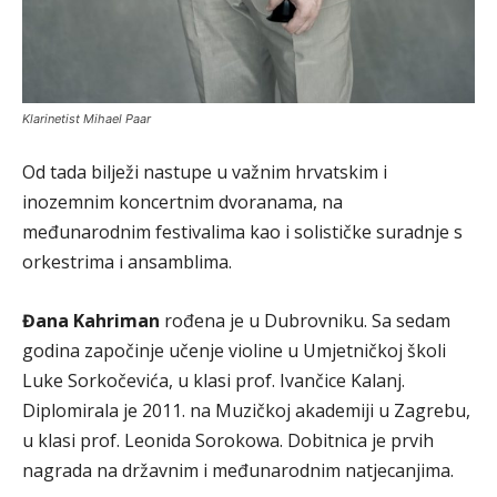
Klarinetist Mihael Paar
Od tada bilježi nastupe u važnim hrvatskim i
inozemnim koncertnim dvoranama, na
međunarodnim festivalima kao i solističke suradnje s
orkestrima i ansamblima.
Đana Kahriman
rođena je u Dubrovniku. Sa sedam
godina započinje učenje violine u Umjetničkoj školi
Luke Sorkočevića, u klasi prof. Ivančice Kalanj.
Diplomirala je 2011. na Muzičkoj akademiji u Zagrebu,
u klasi prof. Leonida Sorokowa. Dobitnica je prvih
nagrada na državnim i međunarodnim natjecanjima.