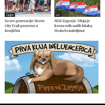
Cajger
Luč
Za sve generacije: Horse
HDZ Zagorja: ‘Oluja je
City Trail ponovno u
kruna svih naših bitaka.
Konjščini
Hvala braniteljima’