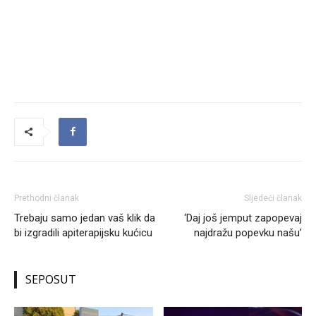
Prethodni članak
Sljedeći članak
Trebaju samo jedan vaš klik da
‘Daj još jemput zapopevaj
bi izgradili apiterapijsku kućicu
najdražu popevku našu’
SEPOSUT