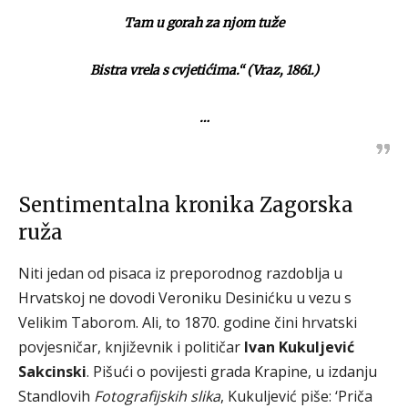
Tam u gorah za njom tuže
Bistra vrela s cvjetićima.
“ (Vraz, 1861.)
…
Sentimentalna kronika Zagorska
ruža
Niti jedan od pisaca iz preporodnog razdoblja u
Hrvatskoj ne dovodi Veroniku Desinićku u vezu s
Velikim Taborom. Ali, to 1870. godine čini hrvatski
povjesničar, književnik i političar
Ivan Kukuljević
Sakcinski
. Pišući o povijesti grada Krapine, u izdanju
Standlovih
Fotografijskih slika
, Kukuljević piše: ‘Priča