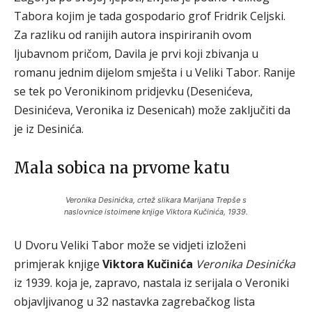
Tabora kojim je tada gospodario grof Fridrik Celjski.
Za razliku od ranijih autora inspiriranih ovom
ljubavnom pričom, Davila je prvi koji zbivanja u
romanu jednim dijelom smješta i u Veliki Tabor. Ranije
se tek po Veronikinom pridjevku (Desenićeva,
Desinićeva, Veronika iz Desenicah) može zaključiti da
je iz Desinića.
Mala sobica na prvome katu
Veronika Desinićka, crtež slikara Marijana Trepše s
naslovnice istoimene knjige Viktora Kučinića, 1939.
U Dvoru Veliki Tabor može se vidjeti izloženi
primjerak knjige
Viktora Kučinića
Veronika Desinićka
iz 1939. koja je, zapravo, nastala iz serijala o Veroniki
objavljivanog u 32 nastavka zagrebačkog lista