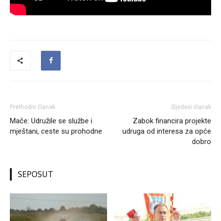
Prethodni članak
Sljedeći članak
Mače: Udružile se službe i
Zabok financira projekte
mještani, ceste su prohodne
udruga od interesa za opće
dobro
SEPOSUT