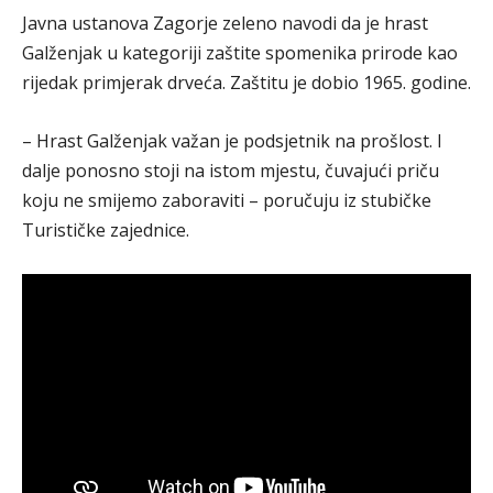
Javna ustanova Zagorje zeleno navodi da je hrast
Galženjak u kategoriji zaštite spomenika prirode kao
rijedak primjerak drveća. Zaštitu je dobio 1965. godine.
– Hrast Galženjak važan je podsjetnik na prošlost. I
dalje ponosno stoji na istom mjestu, čuvajući priču
koju ne smijemo zaboraviti – poručuju iz stubičke
Turističke zajednice.