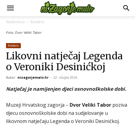
Naslovnica
Kredenc
Foto: Dvor Veliki Tabor
Kredenc
Likovni natječaj Legenda
o Veroniki Desinićkoj
Autor:
nizagorjemalo.hr
-
22. ožujka 2026.
Natječaj je namijenjen djeci osnovnoškolske dobi.
Muzeji Hrvatskog zagorja –
Dvor Veliki Tabor
poziva
djecu osnovnoškolske dobi na sudjelovanje u
likovnom natječaju Legenda o Veroniki Desinićkoj.