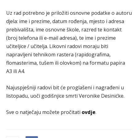
Uz rad potrebno je priložiti osnovne podatke o autoru
djela: ime i prezime, datum rođenja, mjesto i adresa
prebivališta, ime osnovne škole, razred te kontakt
(broj telefona ili e-mail adresa), te ime i prezime
učiteljice / učitelja. Likovni radovi moraju biti
napravljeni tehnikom rastera (rapidografima,
flomasterima, tušem ili olovkom) na formatu papira
A3 ili A4.
Najuspješniji radovi bit će proglašeni i nagrađeni u
listopadu, uoči godišnjice smrti Veronike Desinićke.
Sve o natječaju možete pročitati
ovdje
.