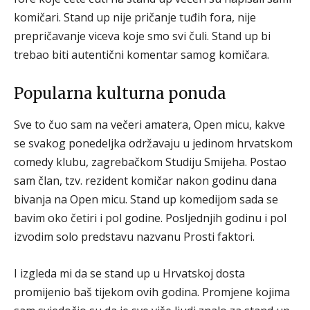
komičari. Stand up nije pričanje tuđih fora, nije
prepričavanje viceva koje smo svi čuli. Stand up bi
trebao biti autentični komentar samog komičara.
Popularna kulturna ponuda
Sve to čuo sam na večeri amatera, Open micu, kakve
se svakog ponedeljka održavaju u jedinom hrvatskom
comedy klubu, zagrebačkom Studiju Smijeha. Postao
sam član, tzv. rezident komičar nakon godinu dana
bivanja na Open micu. Stand up komedijom sada se
bavim oko četiri i pol godine. Posljednjih godinu i pol
izvodim solo predstavu nazvanu Prosti faktori.
I izgleda mi da se stand up u Hrvatskoj dosta
promijenio baš tijekom ovih godina. Promjene kojima