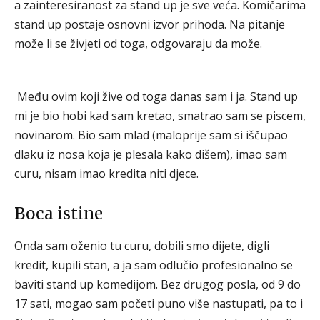
a zainteresiranost za stand up je sve veća. Komičarima
stand up postaje osnovni izvor prihoda. Na pitanje
može li se živjeti od toga, odgovaraju da može.
Među ovim koji žive od toga danas sam i ja. Stand up
mi je bio hobi kad sam kretao, smatrao sam se piscem,
novinarom. Bio sam mlad (maloprije sam si iščupao
dlaku iz nosa koja je plesala kako dišem), imao sam
curu, nisam imao kredita niti djece.
Boca istine
Onda sam oženio tu curu, dobili smo dijete, digli
kredit, kupili stan, a ja sam odlučio profesionalno se
baviti stand up komedijom. Bez drugog posla, od 9 do
17 sati, mogao sam početi puno više nastupati, pa to i