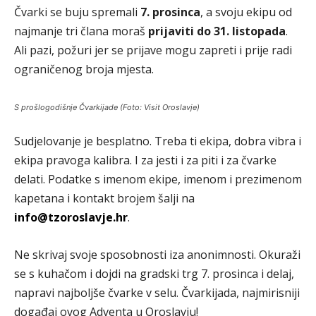
Čvarki se buju spremali
7. prosinca
, a svoju ekipu od
najmanje tri člana moraš
prijaviti do 31. listopada
.
Ali pazi, požuri jer se prijave mogu zapreti i prije radi
ograničenog broja mjesta.
S prošlogodišnje Čvarkijade (Foto: Visit Oroslavje)
Sudjelovanje je besplatno. Treba ti ekipa, dobra vibra i
ekipa pravoga kalibra. I za jesti i za piti i za čvarke
delati. Podatke s imenom ekipe, imenom i prezimenom
kapetana i kontakt brojem šalji na
info@tzoroslavje.hr
.
Ne skrivaj svoje sposobnosti iza anonimnosti. Okuraži
se s kuhačom i dojdi na gradski trg 7. prosinca i delaj,
napravi najboljše čvarke v selu. Čvarkijada, najmirisniji
događaj ovog Adventa u Oroslavju!