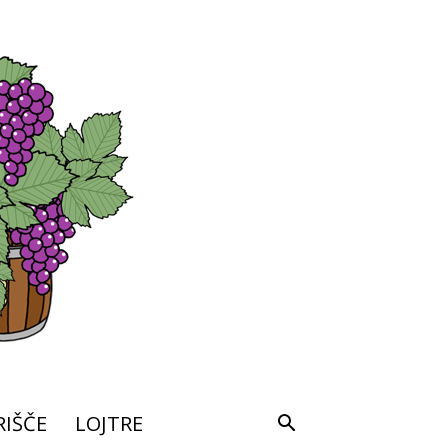
IŠČE
LOJTRE