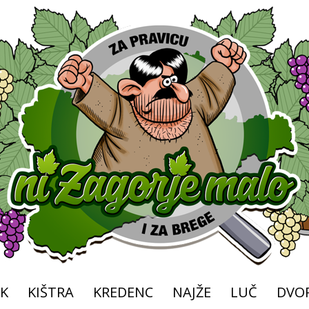
K
KIŠTRA
KREDENC
NAJŽE
LUČ
DVOR