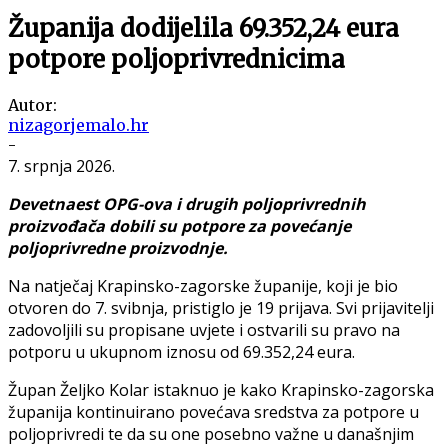
Županija dodijelila 69.352,24 eura
potpore poljoprivrednicima
Autor:
nizagorjemalo.hr
-
7. srpnja 2026.
Devetnaest OPG-ova i drugih poljoprivrednih
proizvođača dobili su potpore za povećanje
poljoprivredne proizvodnje.
Na natječaj Krapinsko-zagorske županije, koji je bio
otvoren do 7. svibnja, pristiglo je 19 prijava. Svi prijavitelji
zadovoljili su propisane uvjete i ostvarili su pravo na
potporu u ukupnom iznosu od 69.352,24 eura.
Župan Željko Kolar istaknuo je kako Krapinsko-zagorska
županija kontinuirano povećava sredstva za potpore u
poljoprivredi te da su one posebno važne u današnjim