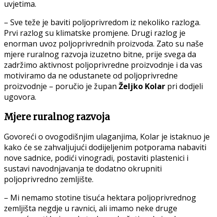
uvjetima.
– Sve teže je baviti poljoprivredom iz nekoliko razloga.
Prvi razlog su klimatske promjene. Drugi razlog je
enorman uvoz poljoprivrednih proizvoda. Zato su naše
mjere ruralnog razvoja izuzetno bitne, prije svega da
zadržimo aktivnost poljoprivredne proizvodnje i da vas
motiviramo da ne odustanete od poljoprivredne
proizvodnje – poručio je župan
Željko Kolar
pri dodjeli
ugovora.
Mjere ruralnog razvoja
Govoreći o ovogodišnjim ulaganjima, Kolar je istaknuo je
kako će se zahvaljujući dodijeljenim potporama nabaviti
nove sadnice, podići vinogradi, postaviti plastenici i
sustavi navodnjavanja te dodatno okrupniti
poljoprivredno zemljište.
– Mi nemamo stotine tisuća hektara poljoprivrednog
zemljišta negdje u ravnici, ali imamo neke druge