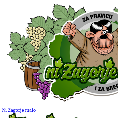
Ni Zagorje malo