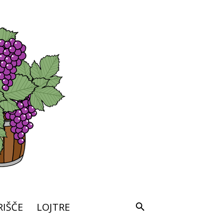
IŠČE
LOJTRE