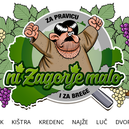
K
KIŠTRA
KREDENC
NAJŽE
LUČ
DVOR