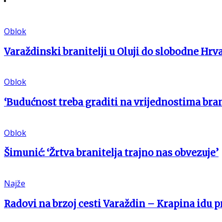
Oblok
Varaždinski branitelji u Oluji do slobodne Hrv
Oblok
‘Budućnost treba graditi na vrijednostima bran
Oblok
Šimunić: ‘Žrtva branitelja trajno nas obvezuje’
Najže
Radovi na brzoj cesti Varaždin – Krapina idu 