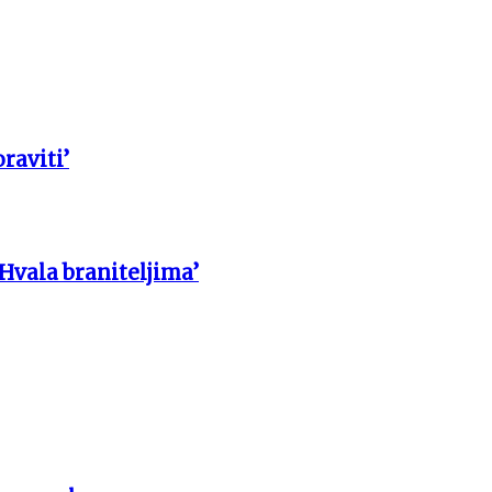
raviti’
 Hvala braniteljima’