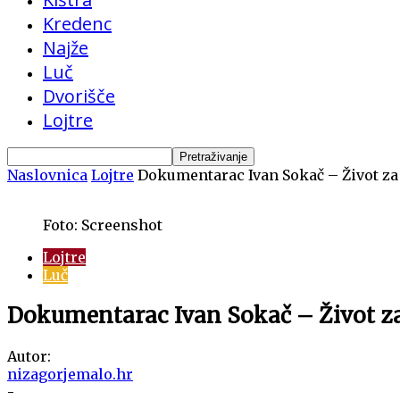
Kredenc
Najže
Luč
Dvorišče
Lojtre
Naslovnica
Lojtre
Dokumentarac Ivan Sokač – Život za
Foto: Screenshot
Lojtre
Luč
Dokumentarac Ivan Sokač – Život z
Autor:
nizagorjemalo.hr
-