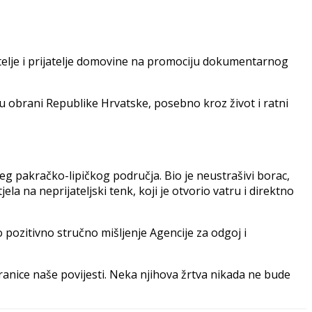
itelje i prijatelje domovine na promociju dokumentarnog
u obrani Republike Hrvatske, posebno kroz život i ratni
g pakračko-lipičkog područja. Bio je neustrašivi borac,
a na neprijateljski tenk, koji je otvorio vatru i direktno
io pozitivno stručno mišljenje Agencije za odgoj i
tranice naše povijesti. Neka njihova žrtva nikada ne bude