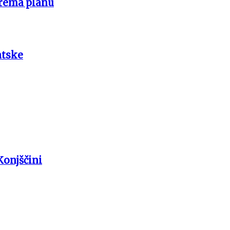
prema planu
atske
Konjščini