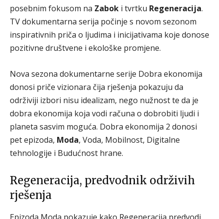
posebnim fokusom na
Zabok
i tvrtku
Regeneracija
.
TV dokumentarna serija počinje s novom sezonom
inspirativnih priča o ljudima i inicijativama koje donose
pozitivne društvene i ekološke promjene.
Nova sezona dokumentarne serije Dobra ekonomija
donosi priče vizionara čija rješenja pokazuju da
održiviji izbori nisu idealizam, nego nužnost te da je
dobra ekonomija koja vodi računa o dobrobiti ljudi i
planeta sasvim moguća. Dobra ekonomija 2 donosi
pet epizoda,
Moda
, Voda, Mobilnost, Digitalne
tehnologije i Budućnost hrane.
Regeneracija, predvodnik održivih
rješenja
Epizoda Moda pokazuje kako Regeneracija predvodi