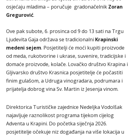
osjećaju mladima – poručuje gradonačelnik
Zoran
Gregurović
.
Ove pak subote, 6. prosinca od 9 do 13 sati na Trgu
Ljudevita Gaja održava se tradicionalni
Krapinski
medeni sejem
. Posjetitelji će moći kupiti proizvode
od meda, rukotvorine i ukrase, suvenire, tradicijske i
domaće proizvode, kolače. Lovačko društvo Krapina i
Gljivarsko društvo Krasnica posjetitelje će počastiti
finim gulašom, a Udruga vinogradara, podrumara i
prijatelja dobrog vina Sv. Martin iz Jesenja vinom.
Direktorica Turističke zajednice Nedeljka Vodolšak
najavljuje raznolikost programa tijekom cijelog
Adventa u Krapini. Do početka siječnja 2026.
posjetitelje očekuje niz događanja na više lokacija u