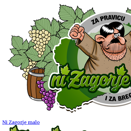
Ni Zagorje malo