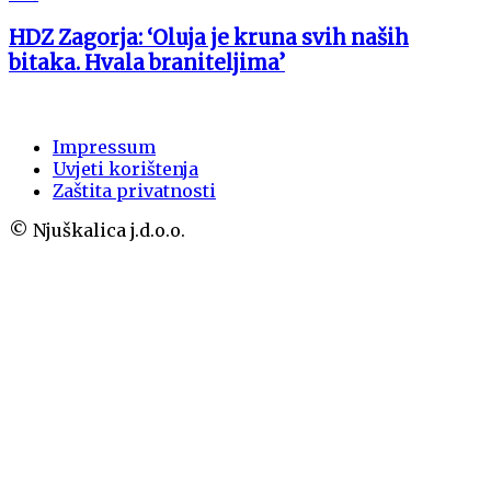
HDZ Zagorja: ‘Oluja je kruna svih naših
bitaka. Hvala braniteljima’
Impressum
Uvjeti korištenja
Zaštita privatnosti
© Njuškalica j.d.o.o.