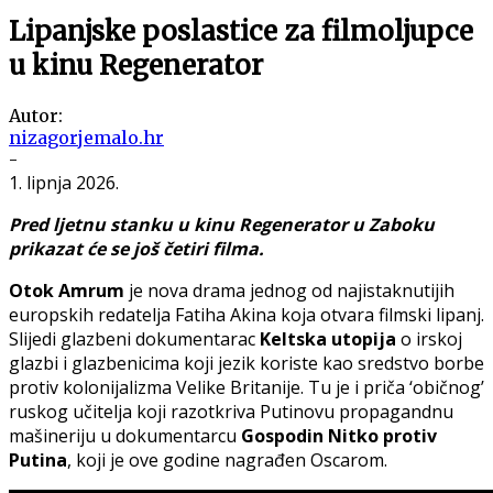
Lipanjske poslastice za filmoljupce
u kinu Regenerator
Autor:
nizagorjemalo.hr
-
1. lipnja 2026.
Pred ljetnu stanku u kinu Regenerator u Zaboku
prikazat će se još četiri filma.
Otok Amrum
je nova drama jednog od najistaknutijih
europskih redatelja Fatiha Akina koja otvara filmski lipanj.
Slijedi glazbeni dokumentarac
Keltska utopija
o irskoj
glazbi i glazbenicima koji jezik koriste kao sredstvo borbe
protiv kolonijalizma Velike Britanije. Tu je i priča ‘običnog’
ruskog učitelja koji razotkriva Putinovu propagandnu
mašineriju u dokumentarcu
Gospodin Nitko protiv
Putina
, koji je ove godine nagrađen Oscarom.