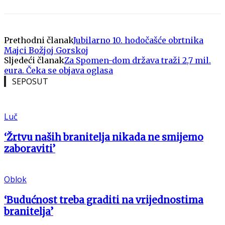
Prethodni članak
Jubilarno 10. hodočašće obrtnika
Majci Božjoj Gorskoj
Sljedeći članak
Za Spomen-dom država traži 2,7 mil.
eura. Čeka se objava oglasa
SEPOSUT
Luč
‘Žrtvu naših branitelja nikada ne smijemo
zaboraviti’
Oblok
‘Budućnost treba graditi na vrijednostima
branitelja’