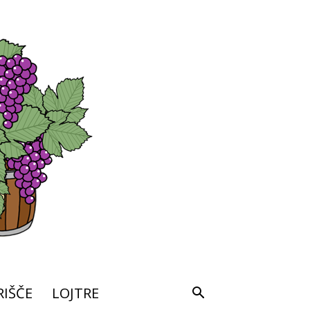
IŠČE
LOJTRE