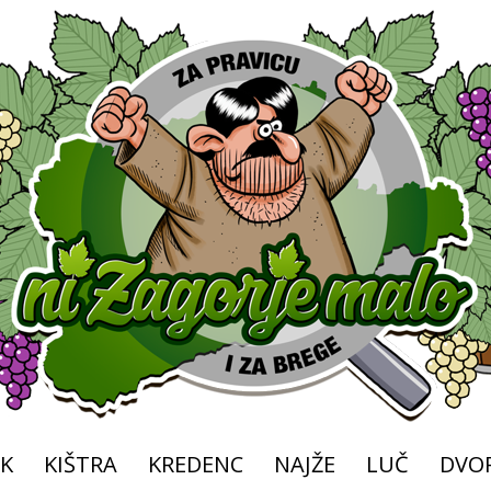
K
KIŠTRA
KREDENC
NAJŽE
LUČ
DVOR