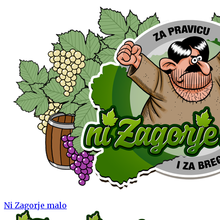
Ni Zagorje malo