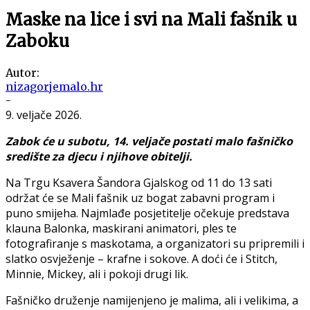
Maske na lice i svi na Mali fašnik u
Zaboku
Autor:
nizagorjemalo.hr
-
9. veljače 2026.
Zabok će u subotu, 14. veljače postati malo fašničko
središte za djecu i njihove obitelji.
Na Trgu Ksavera Šandora Gjalskog od 11 do 13 sati
održat će se Mali fašnik uz bogat zabavni program i
puno smijeha. Najmlađe posjetitelje očekuje predstava
klauna Balonka, maskirani animatori, ples te
fotografiranje s maskotama, a organizatori su pripremili i
slatko osvježenje – krafne i sokove. A doći će i Stitch,
Minnie, Mickey, ali i pokoji drugi lik.
Fašničko druženje namijenjeno je malima, ali i velikima, a