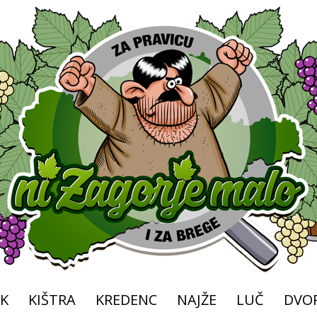
K
KIŠTRA
KREDENC
NAJŽE
LUČ
DVOR