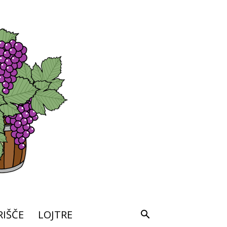
IŠČE
LOJTRE