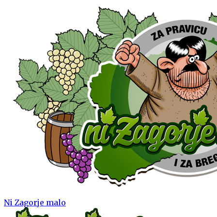
Ni Zagorje malo