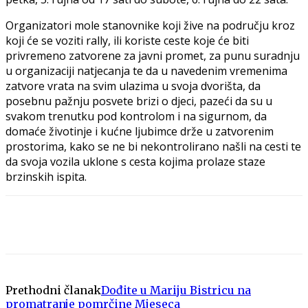
Organizatori mole stanovnike koji žive na području kroz
koji će se voziti rally, ili koriste ceste koje će biti
privremeno zatvorene za javni promet, za punu suradnju
u organizaciji natjecanja te da u navedenim vremenima
zatvore vrata na svim ulazima u svoja dvorišta, da
posebnu pažnju posvete brizi o djeci, pazeći da su u
svakom trenutku pod kontrolom i na sigurnom, da
domaće životinje i kućne ljubimce drže u zatvorenim
prostorima, kako se ne bi nekontrolirano našli na cesti te
da svoja vozila uklone s cesta kojima prolaze staze
brzinskih ispita.
Prethodni članak
Dođite u Mariju Bistricu na
promatranje pomrčine Mjeseca