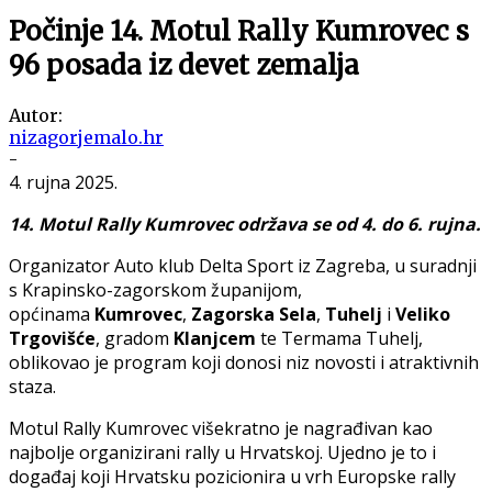
Počinje 14. Motul Rally Kumrovec s
96 posada iz devet zemalja
Autor:
nizagorjemalo.hr
-
4. rujna 2025.
14. Motul Rally Kumrovec održava se od 4. do 6. rujna.
Organizator Auto klub Delta Sport iz Zagreba, u suradnji
s Krapinsko-zagorskom županijom,
općinama
Kumrovec
,
Zagorska Sela
,
Tuhelj
i
Veliko
Trgovišće
, gradom
Klanjcem
te Termama Tuhelj,
oblikovao je program koji donosi niz novosti i atraktivnih
staza.
Motul Rally Kumrovec višekratno je nagrađivan kao
najbolje organizirani rally u Hrvatskoj. Ujedno je to i
događaj koji Hrvatsku pozicionira u vrh Europske rally