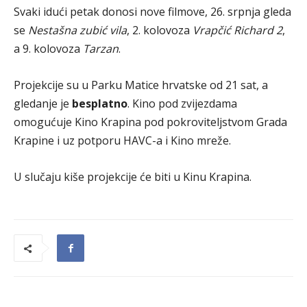
Svaki idući petak donosi nove filmove, 26. srpnja gleda
se
Nestašna zubić vila
, 2. kolovoza
Vrapčić Richard 2
,
a 9. kolovoza
Tarzan
.
Projekcije su u Parku Matice hrvatske od 21 sat, a
gledanje je
besplatno
. Kino pod zvijezdama
omogućuje Kino Krapina pod pokroviteljstvom Grada
Krapine i uz potporu HAVC-a i Kino mreže.
U slučaju kiše projekcije će biti u Kinu Krapina.