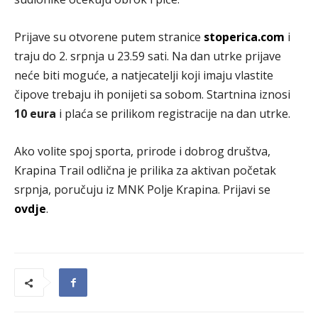
Prijave su otvorene putem stranice
stoperica.com
i
traju do 2. srpnja u 23.59 sati. Na dan utrke prijave
neće biti moguće, a natjecatelji koji imaju vlastite
čipove trebaju ih ponijeti sa sobom. Startnina iznosi
10 eura
i plaća se prilikom registracije na dan utrke.
Ako volite spoj sporta, prirode i dobrog društva,
Krapina Trail odlična je prilika za aktivan početak
srpnja, poručuju iz MNK Polje Krapina. Prijavi se
ovdje
.