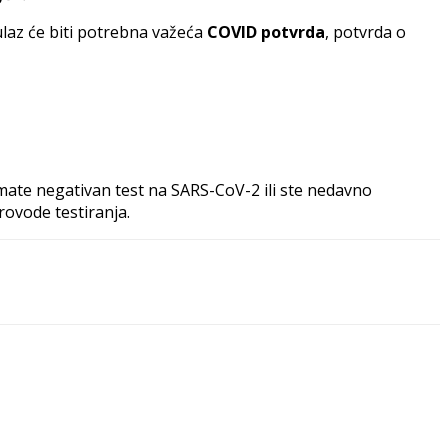
ulaz će biti potrebna važeća
COVID potvrda
, potvrda o
 imate negativan test na SARS-CoV-2 ili ste nedavno
rovode testiranja.