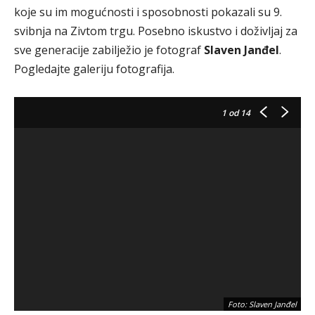
koje su im mogućnosti i sposobnosti pokazali su 9.
svibnja na Zivtom trgu. Posebno iskustvo i doživljaj za
sve generacije zabilježio je fotograf
Slaven Janđel
.
Pogledajte galeriju fotografija.
1
od 14
Foto: Slaven Janđel