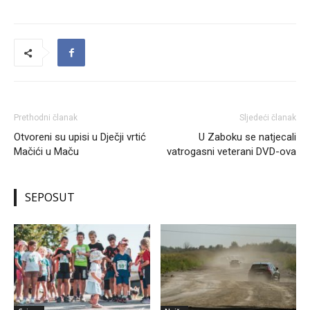
Prethodni članak
Sljedeći članak
Otvoreni su upisi u Dječji vrtić
U Zaboku se natjecali
Mačići u Maču
vatrogasni veterani DVD-ova
SEPOSUT