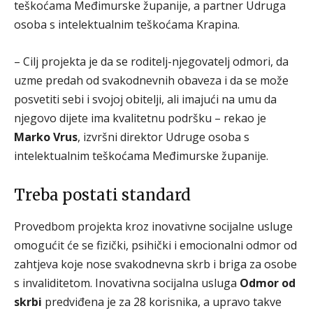
teškoćama Međimurske županije, a partner Udruga
osoba s intelektualnim teškoćama Krapina.
– Cilj projekta je da se roditelj-njegovatelj odmori, da
uzme predah od svakodnevnih obaveza i da se može
posvetiti sebi i svojoj obitelji, ali imajući na umu da
njegovo dijete ima kvalitetnu podršku – rekao je
Marko Vrus
, izvršni direktor Udruge osoba s
intelektualnim teškoćama Međimurske županije.
Treba postati standard
Provedbom projekta kroz inovativne socijalne usluge
omogućit će se fizički, psihički i emocionalni odmor od
zahtjeva koje nose svakodnevna skrb i briga za osobe
s invaliditetom. Inovativna socijalna usluga
Odmor od
skrbi
predviđena je za 28 korisnika, a upravo takve