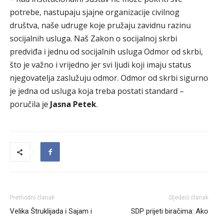
potrebe, nastupaju sjajne organizacije civilnog
društva, naše udruge koje pružaju zavidnu razinu
socijalnih usluga. Naš Zakon o socijalnoj skrbi
predviđa i jednu od socijalnih usluga Odmor od skrbi,
što je važno i vrijedno jer svi ljudi koji imaju status
njegovatelja zaslužuju odmor. Odmor od skrbi sigurno
je jedna od usluga koja treba postati standard –
poručila je
Jasna Petek
.
Prethodni članak
Sljedeći članak
Velika Štruklijada i Sajam i
SDP prijeti biračima: Ako