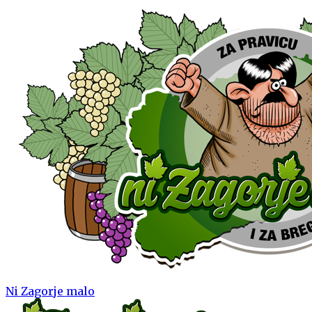
Ni Zagorje malo