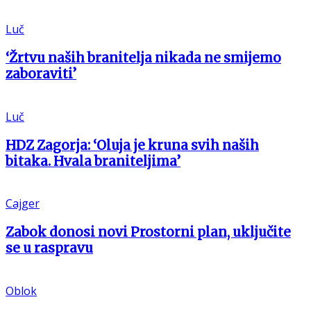
Luč
‘Žrtvu naših branitelja nikada ne smijemo
zaboraviti’
Luč
HDZ Zagorja: ‘Oluja je kruna svih naših
bitaka. Hvala braniteljima’
Cajger
Zabok donosi novi Prostorni plan, uključite
se u raspravu
Oblok