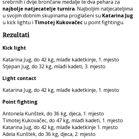
srebrnih i dvije brončane medalje te dva pehara za
najbolje natjecatelje turnira
. Najboljim natjecateljima
u svojim dobnim skupinama proglašeni su
Katarina Jug
u kick lightu i
Timotej Kukovačec
u point fightingu.
Rezultati
Kick light
Katarina Jug, do 42 kg, mlađe kadetkinje, 1. mjesto
Stjepan Jug, do 32 kg, mlađi kadeti, 3. mjesto
Light contact
Katarina Jug, do 42 kg, mlađe kadetkinje, 1. mjesto
Point fighting
Antonela Kunštek, do 36 kg, djeca, 1. mjesto
Timotej Kukovačec, do 47 kg, mlađi kadeti, 1. mjesto
Katarina Jug, do 42 kg, mlađe kadetkinje 1. mjesto
Adela Kunštek, do 36 kg, djeca, 2. mjesto