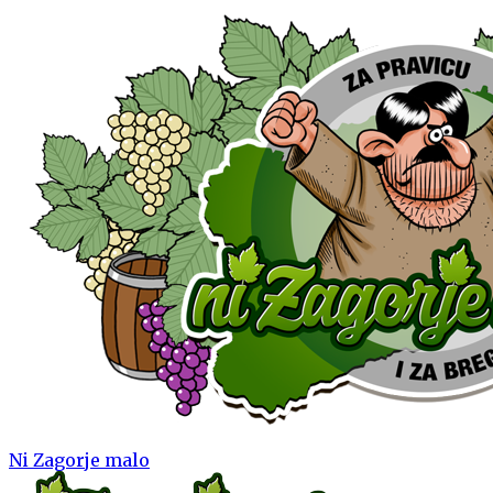
Ni Zagorje malo