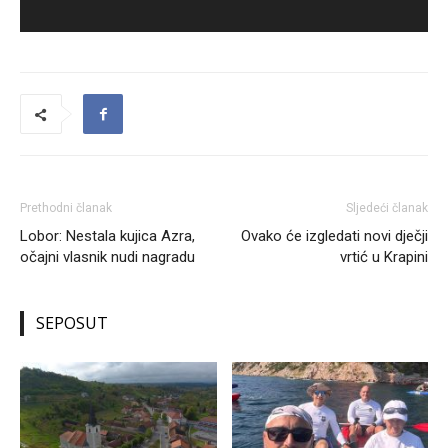
Prethodni članak
Sljedeći članak
Lobor: Nestala kujica Azra,
Ovako će izgledati novi dječji
očajni vlasnik nudi nagradu
vrtić u Krapini
SEPOSUT