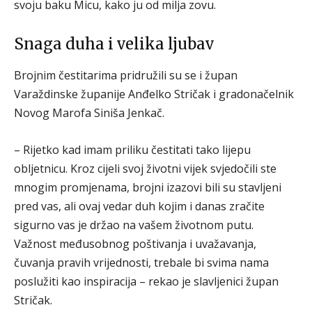
svoju baku Micu, kako ju od milja zovu.
Snaga duha i velika ljubav
Brojnim čestitarima pridružili su se i župan
Varaždinske županije Anđelko Stričak i gradonačelnik
Novog Marofa Siniša Jenkač.
– Rijetko kad imam priliku čestitati tako lijepu
obljetnicu. Kroz cijeli svoj životni vijek svjedočili ste
mnogim promjenama, brojni izazovi bili su stavljeni
pred vas, ali ovaj vedar duh kojim i danas zračite
sigurno vas je držao na vašem životnom putu.
Važnost međusobnog poštivanja i uvažavanja,
čuvanja pravih vrijednosti, trebale bi svima nama
poslužiti kao inspiracija – rekao je slavljenici župan
Stričak.