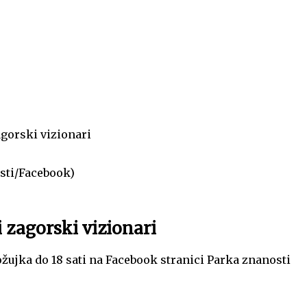
agorski vizionari
osti/Facebook)
 zagorski vizionari
 ožujka do 18 sati na Facebook stranici Parka znanosti