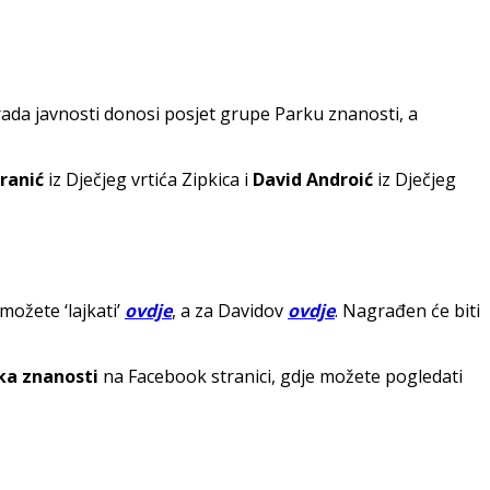
grada javnosti donosi posjet grupe Parku znanosti, a
ranić
iz Dječjeg vrtića Zipkica i
David Androić
iz Dječjeg
 možete ‘lajkati’
ovdje
, a za Davidov
ovdje
. Nagrađen će biti
ka znanosti
na Facebook stranici, gdje možete pogledati