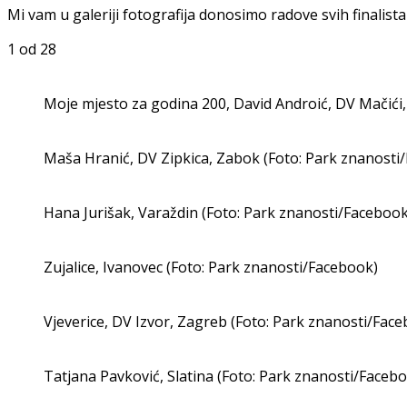
Mi vam u galeriji fotografija donosimo radove svih finalista i
1
od 28
Moje mjesto za godina 200, David Androić, DV Mačići
Maša Hranić, DV Zipkica, Zabok (Foto: Park znanosti
Hana Jurišak, Varaždin (Foto: Park znanosti/Facebook
Zujalice, Ivanovec (Foto: Park znanosti/Facebook)
Vjeverice, DV Izvor, Zagreb (Foto: Park znanosti/Fac
Tatjana Pavković, Slatina (Foto: Park znanosti/Faceb