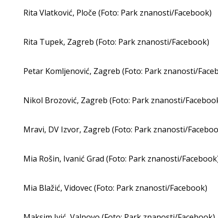
Rita Vlatković, Ploče (Foto: Park znanosti/Facebook)
Rita Tupek, Zagreb (Foto: Park znanosti/Facebook)
Petar Komljenović, Zagreb (Foto: Park znanosti/Face
Nikol Brozović, Zagreb (Foto: Park znanosti/Faceboo
Mravi, DV Izvor, Zagreb (Foto: Park znanosti/Faceboo
Mia Rošin, Ivanić Grad (Foto: Park znanosti/Facebook
Mia Blažić, Vidovec (Foto: Park znanosti/Facebook)
Maksim Ivić, Valpovo (Foto: Park znanosti/Facebook)