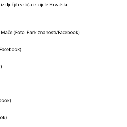
z dječjih vrtića iz cijele Hrvatske.
, Mače (Foto: Park znanosti/Facebook)
/Facebook)
)
ebook)
ook)