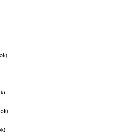
ok)
ok)
ook)
ok)