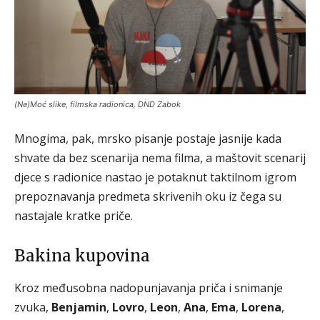
(Ne)Moć slike, filmska radionica, DND Zabok
Mnogima, pak, mrsko pisanje postaje jasnije kada
shvate da bez scenarija nema filma, a maštovit scenarij
djece s radionice nastao je potaknut taktilnom igrom
prepoznavanja predmeta skrivenih oku iz čega su
nastajale kratke priče.
Bakina kupovina
Kroz međusobna nadopunjavanja priča i snimanje
zvuka,
Benjamin
,
Lovro
,
Leon
,
Ana
,
Ema
,
Lorena
,