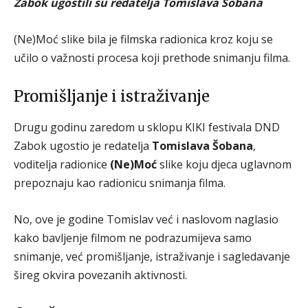
Zabok ugostili su redatelja Tomislava Šobana
(Ne)Moć slike bila je filmska radionica kroz koju se
učilo o važnosti procesa koji prethode snimanju filma.
Promišljanje i istraživanje
Drugu godinu zaredom u sklopu KIKI festivala DND
Zabok ugostio je redatelja
Tomislava Šobana
,
voditelja radionice
(Ne)Moć
slike koju djeca uglavnom
prepoznaju kao radionicu snimanja filma.
No, ove je godine Tomislav već i naslovom naglasio
kako bavljenje filmom ne podrazumijeva samo
snimanje, već promišljanje, istraživanje i sagledavanje
šireg okvira povezanih aktivnosti.