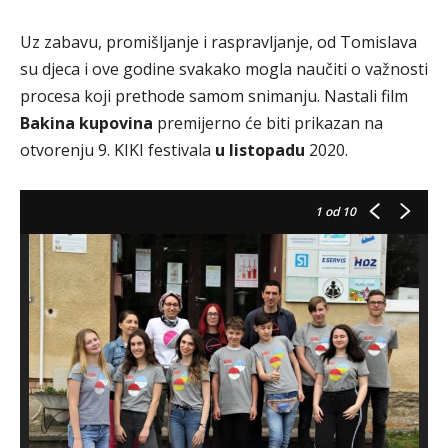
Uz zabavu, promišljanje i raspravljanje, od Tomislava
su djeca i ove godine svakako mogla naučiti o važnosti
procesa koji prethode samom snimanju. Nastali film
Bakina kupovina
premijerno će biti prikazan na
otvorenju 9. KIKI festivala
u listopadu
2020.
1
od 10