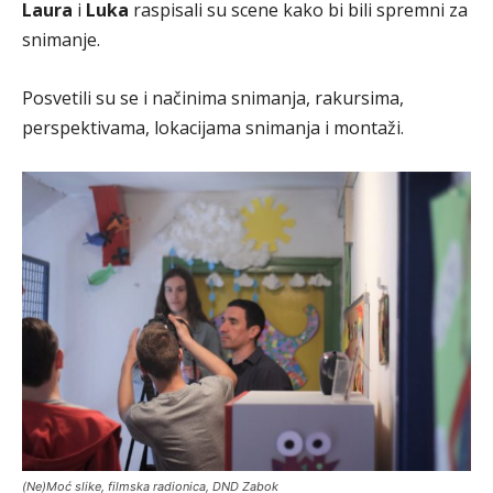
Laura
i
Luka
raspisali su scene kako bi bili spremni za
snimanje.
Posvetili su se i načinima snimanja, rakursima,
perspektivama, lokacijama snimanja i montaži.
(Ne)Moć slike, filmska radionica, DND Zabok