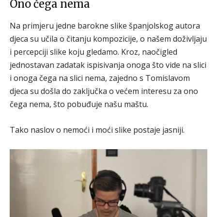
Ono čega nema
Na primjeru jedne barokne slike španjolskog autora
djeca su učila o čitanju kompozicije, o našem doživljaju
i percepciji slike koju gledamo. Kroz, naočigled
jednostavan zadatak ispisivanja onoga što vide na slici
i onoga čega na slici nema, zajedno s Tomislavom
djeca su došla do zaključka o većem interesu za ono
čega nema, što pobuđuje našu maštu.
Tako naslov o nemoći i moći slike postaje jasniji.