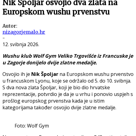
Nik Špoljar osvojio dva zlata na
Europskom wushu prvenstvu
Autor:
nizagorjemalo.hr
-
12. svibnja 2026.
Wushu klub Wolf Gym Veliko Trgovišće iz Francuske je
u Zagorje donijelo dvije zlatne medalje.
Osvojio ih je
Nik Špoljar
na Europskom wushu prvenstvo
u francuskom Lyonu, koje se održalo od 5. do 10. svibnja.
S dva nova zlata Špoljar, koji je bio dio hrvatske
reprezentacije, potvrdio je da je u vrhu i ponovio uspjeh s
prošlog europskog prvenstva kada je u istim
kategorijama također osvojio dvije zlatne medalje.
Foto: Wolf Gym