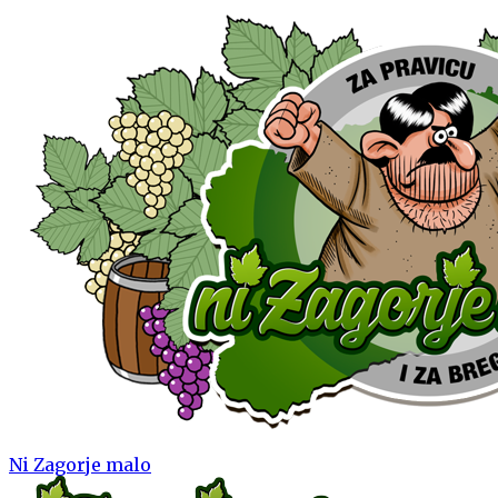
Ni Zagorje malo