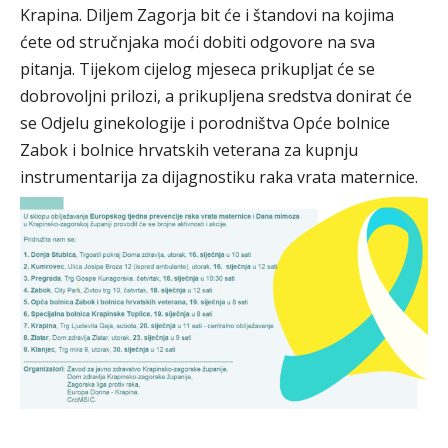
Krapina. Diljem Zagorja bit će i štandovi na kojima
ćete od stručnjaka moći dobiti odgovore na sva
pitanja. Tijekom cijelog mjeseca prikupljat će se
dobrovoljni prilozi, a prikupljena sredstva donirat će
se Odjelu ginekologije i porodništva Opće bolnice
Zabok i bolnice hrvatskih veterana za kupnju
instrumentarija za dijagnostiku raka vrata maternice.