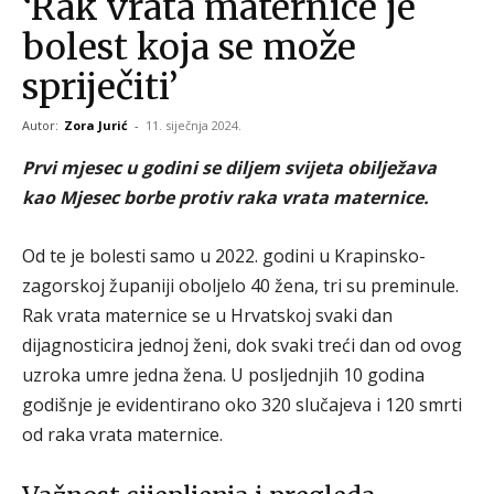
‘Rak vrata maternice je
bolest koja se može
spriječiti’
Autor:
Zora Jurić
-
11. siječnja 2024.
Prvi mjesec u godini se diljem svijeta obilježava
kao Mjesec borbe protiv raka vrata maternice.
Od te je bolesti samo u 2022. godini u Krapinsko-
zagorskoj županiji oboljelo 40 žena, tri su preminule.
Rak vrata maternice se u Hrvatskoj svaki dan
dijagnosticira jednoj ženi, dok svaki treći dan od ovog
uzroka umre jedna žena. U posljednjih 10 godina
godišnje je evidentirano oko 320 slučajeva i 120 smrti
od raka vrata maternice.