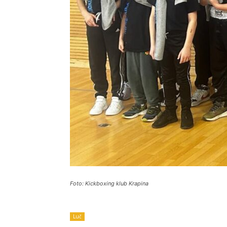
Foto: Kickboxing klub Krapina
Luč