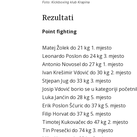
Foto: Kickboxing klub Krapina
Rezultati
Point fighting
Matej Žolek do 21 kg 1. mjesto
Leonardo Poslon do 24 kg 3. mjesto
Antonio Novosel do 27 kg 1. mjesto
Ivan Krešimir Vdović do 30 kg 2. mjesto
Stjepan Jug do 33 kg 3. mjesto
Josip Vdović borio se u kategoriji početni
Luka Janćin do 28 kg 5. mjesto
Erik Poslon Šćuric do 37 kg 5. mjesto
Filip Horvat do 37 kg 5. mjesto
Timotej Kukovačec do 47 kg 2. mjesto
Tin Presečki do 74 kg 3. mjesto