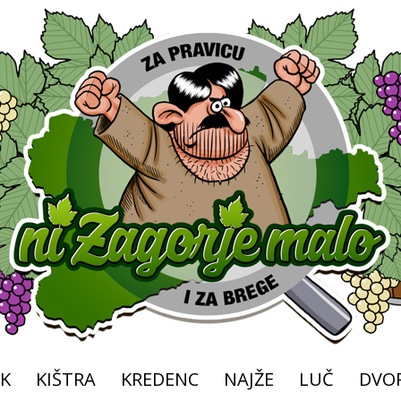
K
KIŠTRA
KREDENC
NAJŽE
LUČ
DVOR