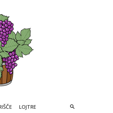
IŠČE
LOJTRE