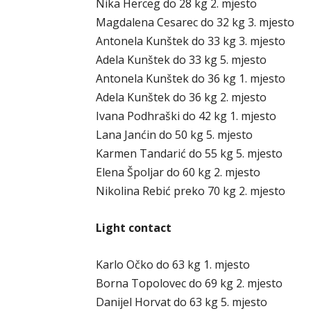
Nika Herceg do 28 kg 2. mjesto
Magdalena Cesarec do 32 kg 3. mjesto
Antonela Kunštek do 33 kg 3. mjesto
Adela Kunštek do 33 kg 5. mjesto
Antonela Kunštek do 36 kg 1. mjesto
Adela Kunštek do 36 kg 2. mjesto
Ivana Podhraški do 42 kg 1. mjesto
Lana Janćin do 50 kg 5. mjesto
Karmen Tandarić do 55 kg 5. mjesto
Elena Špoljar do 60 kg 2. mjesto
Nikolina Rebić preko 70 kg 2. mjesto
Light contact
Karlo Očko do 63 kg 1. mjesto
Borna Topolovec do 69 kg 2. mjesto
Danijel Horvat do 63 kg 5. mjesto