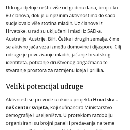
Udruga djeluje nešto više od godinu dana, broji oko
80 članova, dok je u njezinim aktivnostima do sada
sudjelovalo više stotina mladih. Uz članove iz
Hrvatske, u rad su uključeni i mladi iz SAD-a,
Australije, Austrije, BiH, Češke i drugih zemalja, čime
se aktivno jača veza između domovine i dijaspore. Cilj
udruge je povezivanje mladih, jačanje hrvatskog
identiteta, poticanje društvenog angažmana te
stvaranje prostora za razmjenu ideja i prilika.
Veliki potencijal udruge
Aktivnosti se provode u okviru projekta
Hrvatska –
naš centar svijeta
, koji sufinancira Ministarstvo
demografije i useljeništva. U proteklom razdoblju
organizirani su brojni paneli i predavanja na teme