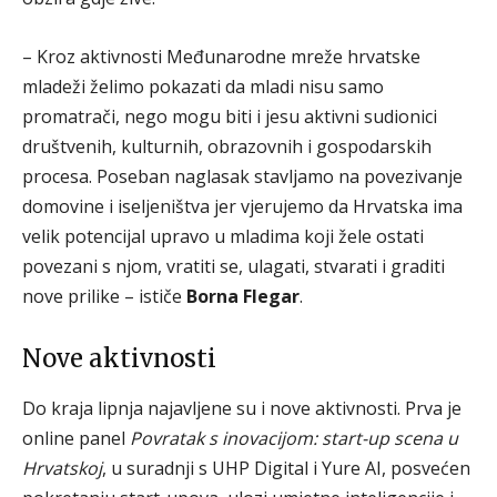
– Kroz aktivnosti Međunarodne mreže hrvatske
mladeži želimo pokazati da mladi nisu samo
promatrači, nego mogu biti i jesu aktivni sudionici
društvenih, kulturnih, obrazovnih i gospodarskih
procesa. Poseban naglasak stavljamo na povezivanje
domovine i iseljeništva jer vjerujemo da Hrvatska ima
velik potencijal upravo u mladima koji žele ostati
povezani s njom, vratiti se, ulagati, stvarati i graditi
nove prilike – ističe
Borna Flegar
.
Nove aktivnosti
Do kraja lipnja najavljene su i nove aktivnosti. Prva je
online panel
Povratak s inovacijom: start-up scena u
Hrvatskoj
, u suradnji s UHP Digital i Yure AI, posvećen