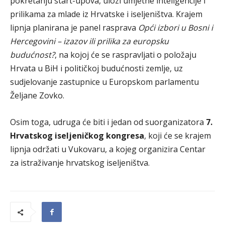
pokretanju start-upova, ulozi umjetne inteligencije i
prilikama za mlade iz Hrvatske i iseljeništva. Krajem
lipnja planirana je panel rasprava
Opći izbori u Bosni i
Hercegovini – izazov ili prilika za europsku
budućnost?
, na kojoj će se raspravljati o položaju
Hrvata u BiH i političkoj budućnosti zemlje, uz
sudjelovanje zastupnice u Europskom parlamentu
Željane Zovko.
Osim toga, udruga će biti i jedan od suorganizatora
7.
Hrvatskog iseljeničkog kongresa
, koji će se krajem
lipnja održati u Vukovaru, a kojeg organizira Centar
za istraživanje hrvatskog iseljeništva.